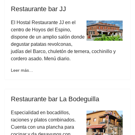
Restaurante bar JJ
El Hostal Restaurante JJ en el
centro de Hoyos del Espino,
dispone de un amplio salón donde
degustar patatas revolconas,
judías del Barco, chuletón de ternera, cochinillo y
cordero asado. Menú diario.
Leer más…
Restaurante bar La Bodeguilla
Especialidad en bocadillos,
raciones y platos combinados.
Cuenta con una plancha para
cocinar y da desayunos con