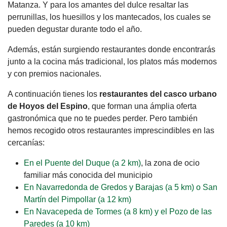
Matanza. Y para los amantes del dulce resaltar las
perrunillas, los huesillos y los mantecados, los cuales se
pueden degustar durante todo el año.
Además, están surgiendo restaurantes donde encontrarás
junto a la cocina más tradicional, los platos más modernos
y con premios nacionales.
A continuación tienes los
restaurantes del casco urbano
de Hoyos del Espino
, que forman una ámplia oferta
gastronómica que no te puedes perder. Pero también
hemos recogido otros restaurantes imprescindibles en las
cercanías:
En el Puente del Duque (a 2 km)
, la zona de ocio
familiar más conocida del municipio
En Navarredonda de Gredos y Barajas (a 5 km) o San
Martín del Pimpollar (a 12 km)
En Navacepeda de Tormes (a 8 km) y el Pozo de las
Paredes (a 10 km)