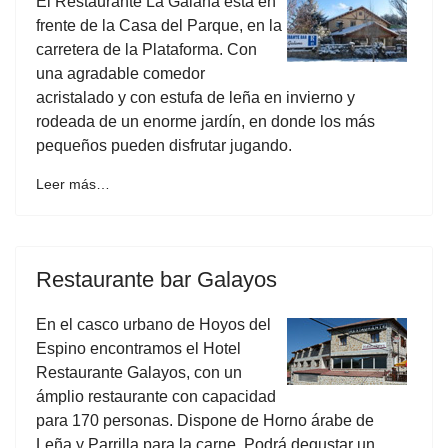
El Restaurante La Galana está en
frente de la Casa del Parque, en la
carretera de la Plataforma. Con
una agradable comedor
acristalado y con estufa de leña en invierno y
rodeada de un enorme jardín, en donde los más
pequeños pueden disfrutar jugando.
Leer más…
Restaurante bar Galayos
En el casco urbano de Hoyos del
Espino encontramos el Hotel
Restaurante Galayos, con un
ámplio restaurante con capacidad
para 170 personas. Dispone de Horno árabe de
Leña y Parrilla para la carne. Podrá degustar un